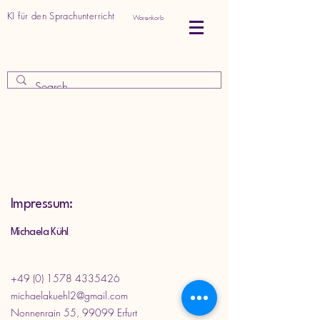
KI für den Sprachunterricht
Warenkorb
:
Impressum
Michaela Kühl
+49 (0) 1578 4335426
michaelakuehl2@gmail.com
Nonnenrain 55, 99099 Erfurt